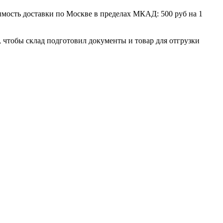
мость доставки по Москве в пределах МКАД: 500 руб на 1
, чтобы склад подготовил документы и товар для отгрузки