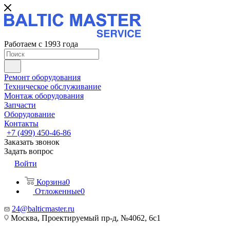
Работаем с 1993 года
Ремонт оборудования
Техническое обслуживание
Монтаж оборудования
Запчасти
Оборудование
Контакты
+7 (499) 450-46-86
Заказать звонок
Задать вопрос
Войти
Корзина
0
Отложенные
0
24@balticmaster.ru
Москва, Проектируемый пр-д, №4062, 6с1