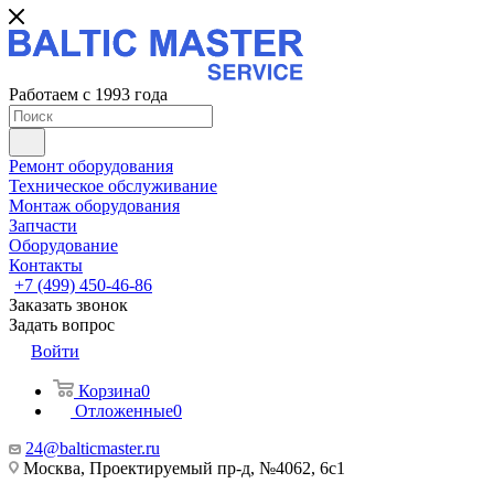
Работаем с 1993 года
Ремонт оборудования
Техническое обслуживание
Монтаж оборудования
Запчасти
Оборудование
Контакты
+7 (499) 450-46-86
Заказать звонок
Задать вопрос
Войти
Корзина
0
Отложенные
0
24@balticmaster.ru
Москва, Проектируемый пр-д, №4062, 6с1