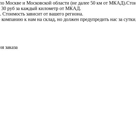
по Москве и Московской области (не далее 50 км от МКАД).Стои
 + 30 руб за каждый километр от МКАД.
 Стоимость зависит от вашего региона.
компанию к нам на склад, но должен предупредить нас за сутки
я заказа