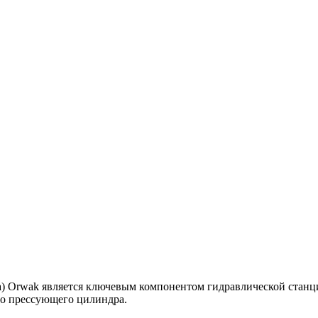
) Orwak является ключевым компонентом гидравлической станции
го прессующего цилиндра.