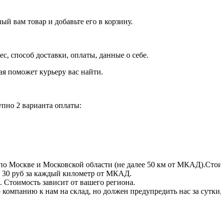
й вам товар и добавьте его в корзину.
рес, способ доставки, оплаты, данные о себе.
орая поможет курьеру вас найти.
пно 2 варианта оплаты:
по Москве и Московской области (не далее 50 км от МКАД).Стои
 + 30 руб за каждый километр от МКАД.
 Стоимость зависит от вашего региона.
компанию к нам на склад, но должен предупредить нас за сутки