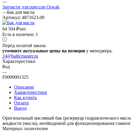
—
Запчасти для прессов Orwak
—
Бак для масла
Артикул:
4871623-00
64 504
₽
/шт.
Есть в наличии: 1
Перед оплатой заказа:
уточните актуальные цены на позиции
у менеджера.
24@balticmaster.ru
Характеристики
Код
—
F0000001325
Описание
Характеристики
Как купить
Оплата
Выезд
Оригинальный масляный бак (резервуар гидравлического масла
жидкости (масла), необходимой для функционирования главно
Материал: полиэтилен