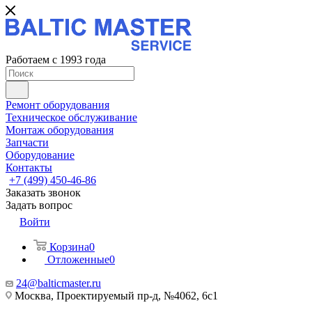
Работаем с 1993 года
Ремонт оборудования
Техническое обслуживание
Монтаж оборудования
Запчасти
Оборудование
Контакты
+7 (499) 450-46-86
Заказать звонок
Задать вопрос
Войти
Корзина
0
Отложенные
0
24@balticmaster.ru
Москва, Проектируемый пр-д, №4062, 6с1