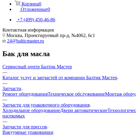
Корзина
0
Отложенные
0
+7 (499) 450-46-86
Контактная информация
Москва, Проектируемый пр-д, №4062, 6с1
24@balticmaster.ru
Бак для масла
Сервисный центр Балтик Мастер
—
Каталог услуг и запчастей от компании Балтик Мастер
—
Запчасти
Ремонт оборудования
Техническое обслуживание
Монтаж обору
—
Запчасти для упаковочного оборудования
Холодильное оборудование
Двери автоматические
Технологичес
насекомых
—
Запчасти для прессов
Вакуумные упаковщики