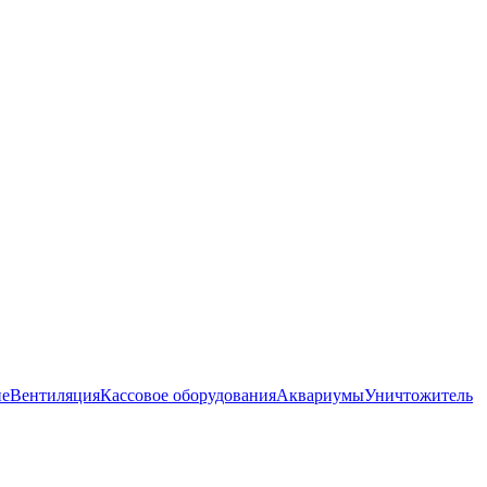
ие
Вентиляция
Кассовое оборудования
Аквариумы
Уничтожитель