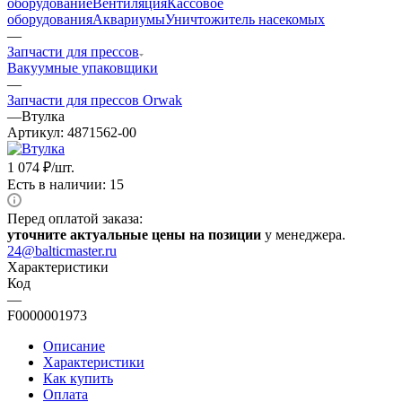
оборудование
Вентиляция
Кассовое
оборудования
Аквариумы
Уничтожитель насекомых
—
Запчасти для прессов
Вакуумные упаковщики
—
Запчасти для прессов Orwak
—
Втулка
Артикул:
4871562-00
1 074
₽
/шт.
Есть в наличии: 15
Перед оплатой заказа:
уточните актуальные цены на позиции
у менеджера.
24@balticmaster.ru
Характеристики
Код
—
F0000001973
Описание
Характеристики
Как купить
Оплата