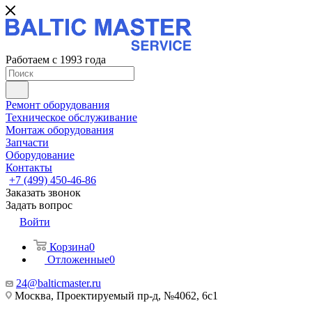
Работаем с 1993 года
Ремонт оборудования
Техническое обслуживание
Монтаж оборудования
Запчасти
Оборудование
Контакты
+7 (499) 450-46-86
Заказать звонок
Задать вопрос
Войти
Корзина
0
Отложенные
0
24@balticmaster.ru
Москва, Проектируемый пр-д, №4062, 6с1