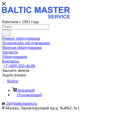
Работаем с 1993 года
Ремонт оборудования
Техническое обслуживание
Монтаж оборудования
Запчасти
Оборудование
Контакты
+7 (499) 450-46-86
Заказать звонок
Задать вопрос
Войти
Корзина
0
Отложенные
0
24@balticmaster.ru
Москва, Проектируемый пр-д, №4062, 6с1