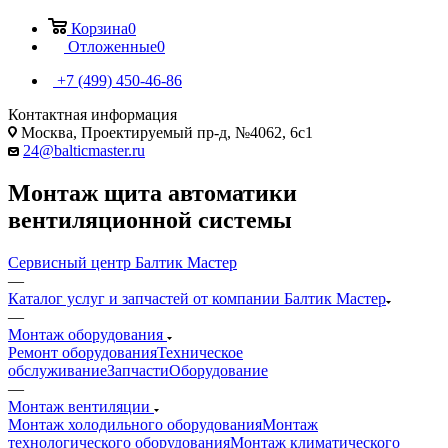
Корзина
0
Отложенные
0
+7 (499) 450-46-86
Контактная информация
Москва, Проектируемый пр-д, №4062, 6с1
24@balticmaster.ru
Монтаж щита автоматики
вентиляционной системы
Сервисный центр Балтик Мастер
—
Каталог услуг и запчастей от компании Балтик Мастер
—
Монтаж оборудования
Ремонт оборудования
Техническое
обслуживание
Запчасти
Оборудование
—
Монтаж вентиляции
Монтаж холодильного оборудования
Монтаж
технологического оборудования
Монтаж климатического