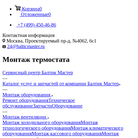
Корзина
0
Отложенные
0
+7 (499) 450-46-86
Контактная информация
Москва, Проектируемый пр-д, №4062, 6с1
24@balticmaster.ru
Монтаж термостата
Сервисный центр Балтик Мастер
—
Каталог услуг и запчастей от компании Балтик Мастер
—
Монтаж оборудования
Ремонт оборудования
Техническое
обслуживание
Запчасти
Оборудование
—
Монтаж вентиляции
Монтаж холодильного оборудования
Монтаж
технологического оборудования
Монтаж климатического
оборудования
Монтаж кассового оборудования
Монтаж