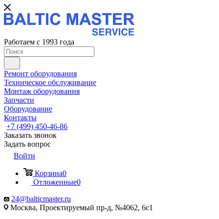
Работаем с 1993 года
Ремонт оборудования
Техническое обслуживание
Монтаж оборудования
Запчасти
Оборудование
Контакты
+7 (499) 450-46-86
Заказать звонок
Задать вопрос
Войти
Корзина
0
Отложенные
0
24@balticmaster.ru
Москва, Проектируемый пр-д, №4062, 6с1