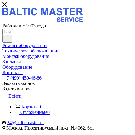
Работаем с 1993 года
Ремонт оборудования
Техническое обслуживание
Монтаж оборудования
Запчасти
Оборудование
Контакты
+7 (499) 450-46-86
Заказать звонок
Задать вопрос
Войти
Корзина
0
Отложенные
0
24@balticmaster.ru
Москва, Проектируемый пр-д, №4062, 6с1