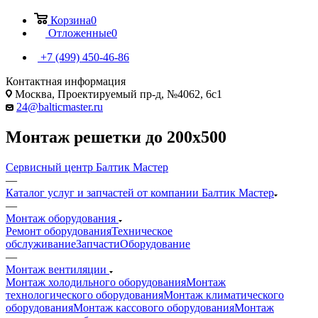
Корзина
0
Отложенные
0
+7 (499) 450-46-86
Контактная информация
Москва, Проектируемый пр-д, №4062, 6с1
24@balticmaster.ru
Монтаж решетки до 200х500
Сервисный центр Балтик Мастер
—
Каталог услуг и запчастей от компании Балтик Мастер
—
Монтаж оборудования
Ремонт оборудования
Техническое
обслуживание
Запчасти
Оборудование
—
Монтаж вентиляции
Монтаж холодильного оборудования
Монтаж
технологического оборудования
Монтаж климатического
оборудования
Монтаж кассового оборудования
Монтаж