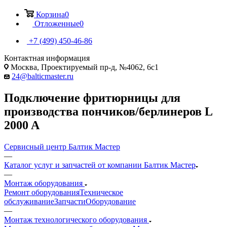
Корзина
0
Отложенные
0
+7 (499) 450-46-86
Контактная информация
Москва, Проектируемый пр-д, №4062, 6с1
24@balticmaster.ru
Подключение фритюрницы для
производства пончиков/берлинеров L
2000 A
Сервисный центр Балтик Мастер
—
Каталог услуг и запчастей от компании Балтик Мастер
—
Монтаж оборудования
Ремонт оборудования
Техническое
обслуживание
Запчасти
Оборудование
—
Монтаж технологического оборудования