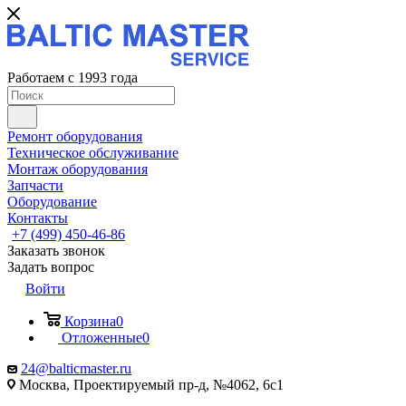
Работаем с 1993 года
Ремонт оборудования
Техническое обслуживание
Монтаж оборудования
Запчасти
Оборудование
Контакты
+7 (499) 450-46-86
Заказать звонок
Задать вопрос
Войти
Корзина
0
Отложенные
0
24@balticmaster.ru
Москва, Проектируемый пр-д, №4062, 6с1