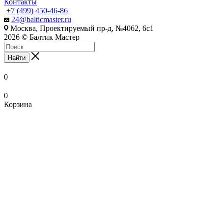
Контакты
+7 (499) 450-46-86
24@balticmaster.ru
Москва, Проектируемый пр-д, №4062, 6с1
2026 © Балтик Мастер
Найти
0
0
Корзина