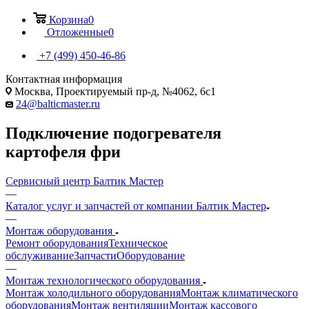
Корзина
0
Отложенные
0
+7 (499) 450-46-86
Контактная информация
Москва, Проектируемый пр-д, №4062, 6с1
24@balticmaster.ru
Подключение подогревателя
картофеля фри
Сервисный центр Балтик Мастер
—
Каталог услуг и запчастей от компании Балтик Мастер
—
Монтаж оборудования
Ремонт оборудования
Техническое
обслуживание
Запчасти
Оборудование
—
Монтаж технологического оборудования
Монтаж холодильного оборудования
Монтаж климатического
оборудования
Монтаж вентиляции
Монтаж кассового