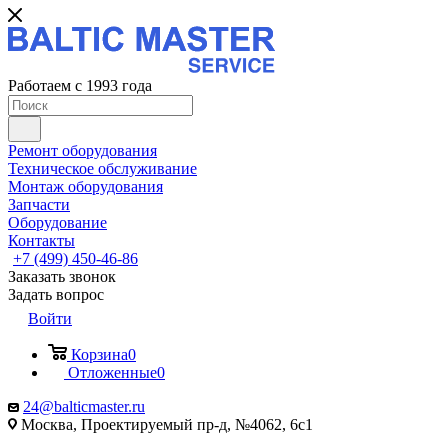
Работаем с 1993 года
Ремонт оборудования
Техническое обслуживание
Монтаж оборудования
Запчасти
Оборудование
Контакты
+7 (499) 450-46-86
Заказать звонок
Задать вопрос
Войти
Корзина
0
Отложенные
0
24@balticmaster.ru
Москва, Проектируемый пр-д, №4062, 6с1