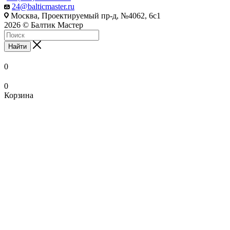
24@balticmaster.ru
Москва, Проектируемый пр-д, №4062, 6с1
2026 © Балтик Мастер
Найти
0
0
Корзина