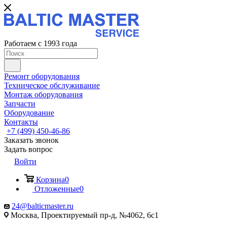
Работаем с 1993 года
Ремонт оборудования
Техническое обслуживание
Монтаж оборудования
Запчасти
Оборудование
Контакты
+7 (499) 450-46-86
Заказать звонок
Задать вопрос
Войти
Корзина
0
Отложенные
0
24@balticmaster.ru
Москва, Проектируемый пр-д, №4062, 6с1