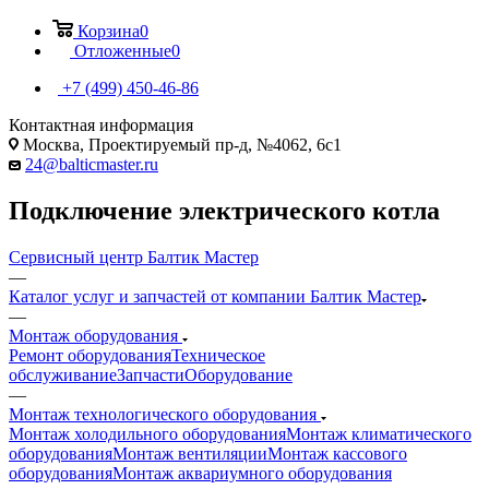
Корзина
0
Отложенные
0
+7 (499) 450-46-86
Контактная информация
Москва, Проектируемый пр-д, №4062, 6с1
24@balticmaster.ru
Подключение электрического котла
Сервисный центр Балтик Мастер
—
Каталог услуг и запчастей от компании Балтик Мастер
—
Монтаж оборудования
Ремонт оборудования
Техническое
обслуживание
Запчасти
Оборудование
—
Монтаж технологического оборудования
Монтаж холодильного оборудования
Монтаж климатического
оборудования
Монтаж вентиляции
Монтаж кассового
оборудования
Монтаж аквариумного оборудования