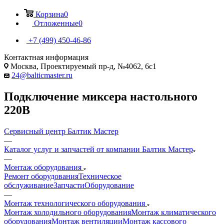
Корзина
0
Отложенные
0
+7 (499) 450-46-86
Контактная информация
Москва, Проектируемый пр-д, №4062, 6с1
24@balticmaster.ru
Подключение миксера настольного
220В
Сервисный центр Балтик Мастер
—
Каталог услуг и запчастей от компании Балтик Мастер
—
Монтаж оборудования
Ремонт оборудования
Техническое
обслуживание
Запчасти
Оборудование
—
Монтаж технологического оборудования
Монтаж холодильного оборудования
Монтаж климатического
оборудования
Монтаж вентиляции
Монтаж кассового