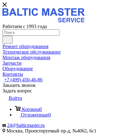
Работаем с 1993 года
Ремонт оборудования
Техническое обслуживание
Монтаж оборудования
Запчасти
Оборудование
Контакты
+7 (499) 450-46-86
Заказать звонок
Задать вопрос
Войти
Корзина
0
Отложенные
0
24@balticmaster.ru
Москва, Проектируемый пр-д, №4062, 6с1