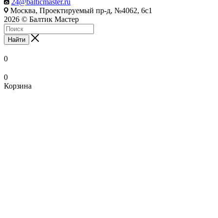
24@balticmaster.ru
Москва, Проектируемый пр-д, №4062, 6с1
2026 © Балтик Мастер
Найти
0
0
Корзина