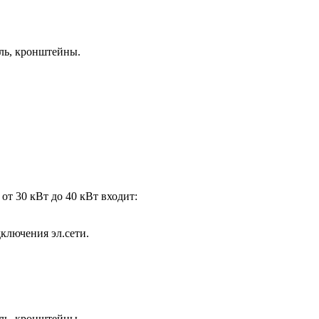
ель, кронштейны.
от 30 кВт до 40 кВт входит:
ключения эл.сети.
ель, кронштейны.