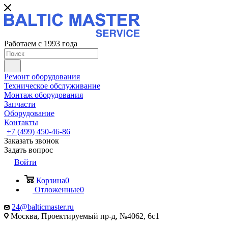
Работаем с 1993 года
Ремонт оборудования
Техническое обслуживание
Монтаж оборудования
Запчасти
Оборудование
Контакты
+7 (499) 450-46-86
Заказать звонок
Задать вопрос
Войти
Корзина
0
Отложенные
0
24@balticmaster.ru
Москва, Проектируемый пр-д, №4062, 6с1