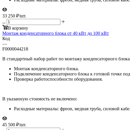
33 250
₽
/шт.
В корзину
Монтаж конденсаторного блока от 40 кВт до 100 кВт
Код
—
F0000044218
В стандартный набор работ по монтажу конденсаторного блока 
Монтаж конденсаторного блока.
Подключение конденсаторного блока к готовой точке под
Проверка работоспособности оборудования.
В указанную стоимость не включено:
Расходные материалы: фреон, медная труба, силовой каб
45 500
₽
/шт.