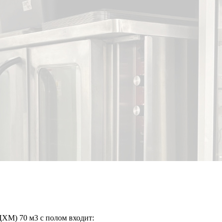
ЦХМ) 70 м3 с полом входит: