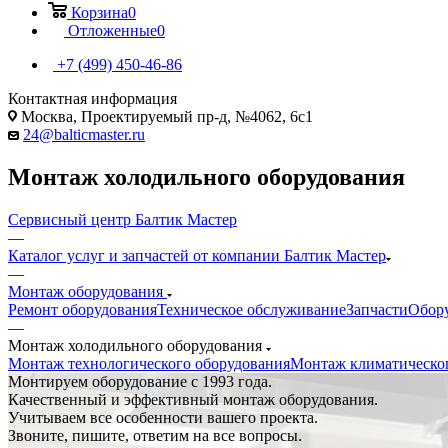
Корзина
0
Отложенные
0
+7 (499) 450-46-86
Контактная информация
Москва, Проектируемый пр-д, №4062, 6с1
24@balticmaster.ru
Монтаж холодильного оборудования
Сервисный центр Балтик Мастер
—
Каталог услуг и запчастей от компании Балтик Мастер
—
Монтаж оборудования
Ремонт оборудования
Техническое обслуживание
Запчасти
Обор
—
Монтаж холодильного оборудования
Монтаж технологического оборудования
Монтаж климатическо
Монтируем оборудование с 1993 года.
Качественный и эффективный монтаж оборудования.
Учитываем все особенности вашего проекта.
Звоните, пишите, ответим на все вопросы.