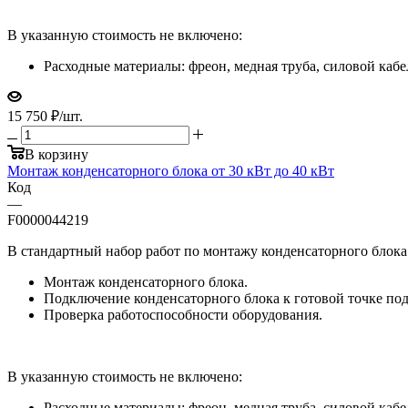
В указанную стоимость не включено:
Расходные материалы: фреон, медная труба, силовой каб
15 750
₽
/шт.
В корзину
Монтаж конденсаторного блока от 30 кВт до 40 кВт
Код
—
F0000044219
В стандартный набор работ по монтажу конденсаторного блока 
Монтаж конденсаторного блока.
Подключение конденсаторного блока к готовой точке под
Проверка работоспособности оборудования.
В указанную стоимость не включено:
Расходные материалы: фреон, медная труба, силовой каб