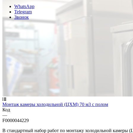
WhatsApp
Telegram
Звонок
Монтаж камеры холодильной (ЦХМ) 70 м3 с полом
Код
—
F0000044229
В стандартный набор работ по монтажу холодильной камеры (