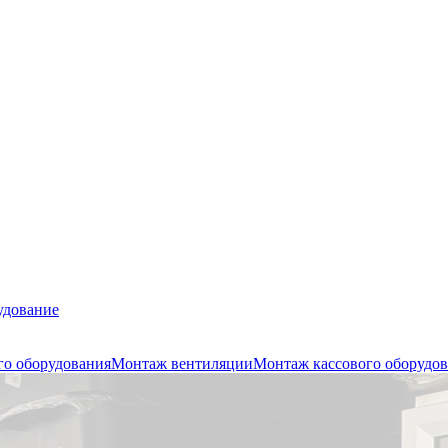
удование
го оборудования
Монтаж вентиляции
Монтаж кассового оборудо