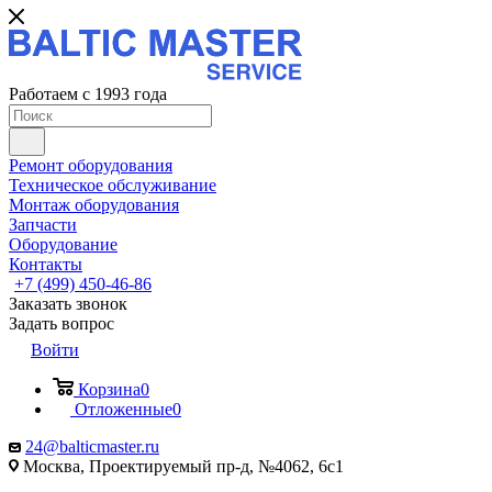
Работаем с 1993 года
Ремонт оборудования
Техническое обслуживание
Монтаж оборудования
Запчасти
Оборудование
Контакты
+7 (499) 450-46-86
Заказать звонок
Задать вопрос
Войти
Корзина
0
Отложенные
0
24@balticmaster.ru
Москва, Проектируемый пр-д, №4062, 6с1