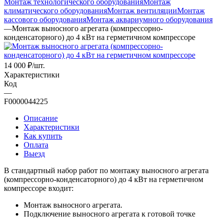
Монтаж технологического оборудования
Монтаж
климатического оборудования
Монтаж вентиляции
Монтаж
кассового оборудования
Монтаж аквариумного оборудования
—
Монтаж выносного агрегата (компрессорно-
конденсаторного) до 4 кВт на герметичном компрессоре
14 000
₽
/шт.
Характеристики
Код
—
F0000044225
Описание
Характеристики
Как купить
Оплата
Выезд
В стандартный набор работ по монтажу выносного агрегата
(компрессорно-конденсаторного) до 4 кВт на герметичном
компрессоре входит:
Монтаж выносного агрегата.
Подключение выносного агрегата к готовой точке