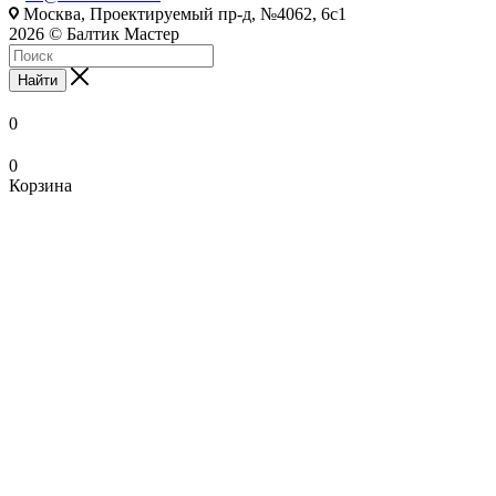
Москва, Проектируемый пр-д, №4062, 6с1
2026 © Балтик Мастер
Найти
0
0
Корзина