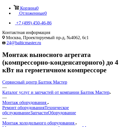
Корзина
0
Отложенные
0
+7 (499) 450-46-86
Контактная информация
Москва, Проектируемый пр-д, №4062, 6с1
24@balticmaster.ru
Монтаж выносного агрегата
(компрессорно-конденсаторного) до 4
кВт на герметичном компрессоре
Сервисный центр Балтик Мастер
—
Каталог услуг и запчастей от компании Балтик Мастер
—
Монтаж оборудования
Ремонт оборудования
Техническое
обслуживание
Запчасти
Оборудование
—
Монтаж холодильного оборудования