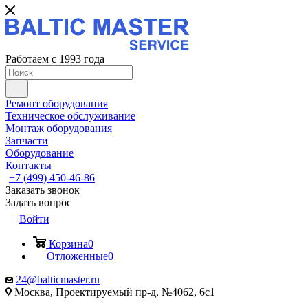
Работаем с 1993 года
Ремонт оборудования
Техническое обслуживание
Монтаж оборудования
Запчасти
Оборудование
Контакты
+7 (499) 450-46-86
Заказать звонок
Задать вопрос
Войти
Корзина
0
Отложенные
0
24@balticmaster.ru
Москва, Проектируемый пр-д, №4062, 6с1