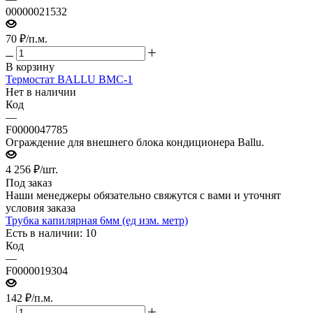
00000021532
70
₽
/п.м.
В корзину
Термостат BALLU BMC-1
Нет в наличии
Код
—
F0000047785
Ограждение для внешнего блока кондиционера Ballu.
4 256
₽
/шт.
Под заказ
Наши менеджеры обязательно свяжутся с вами и уточнят
условия заказа
Трубка капилярная 6мм (ед изм. метр)
Есть в наличии: 10
Код
—
F0000019304
142
₽
/п.м.