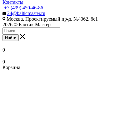
Контакты
+7 (499) 450-46-86
24@balticmaster.ru
Москва, Проектируемый пр-д, №4062, 6с1
2026 © Балтик Мастер
Найти
0
0
Корзина