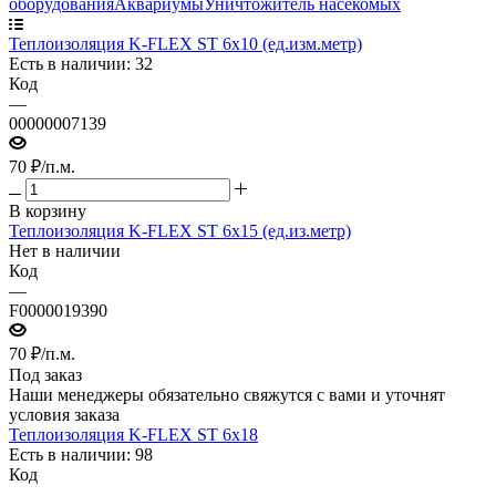
оборудования
Аквариумы
Уничтожитель насекомых
Теплоизоляция K-FLEX ST 6х10 (ед.изм.метр)
Есть в наличии: 32
Код
—
00000007139
70
₽
/п.м.
В корзину
Теплоизоляция K-FLEX ST 6х15 (ед.из.метр)
Нет в наличии
Код
—
F0000019390
70
₽
/п.м.
Под заказ
Наши менеджеры обязательно свяжутся с вами и уточнят
условия заказа
Теплоизоляция K-FLEX ST 6х18
Есть в наличии: 98
Код
—