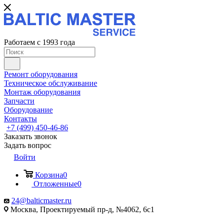
Работаем с 1993 года
Ремонт оборудования
Техническое обслуживание
Монтаж оборудования
Запчасти
Оборудование
Контакты
+7 (499) 450-46-86
Заказать звонок
Задать вопрос
Войти
Корзина
0
Отложенные
0
24@balticmaster.ru
Москва, Проектируемый пр-д, №4062, 6с1