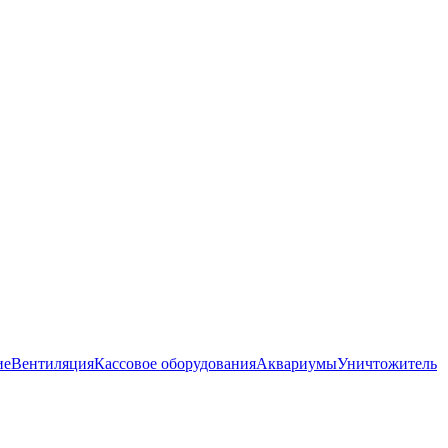
ие
Вентиляция
Кассовое оборудования
Аквариумы
Уничтожитель