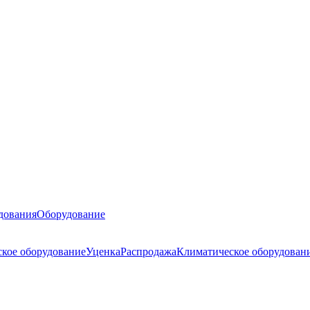
дования
Оборудование
ское оборудование
Уценка
Распродажа
Климатическое оборудован