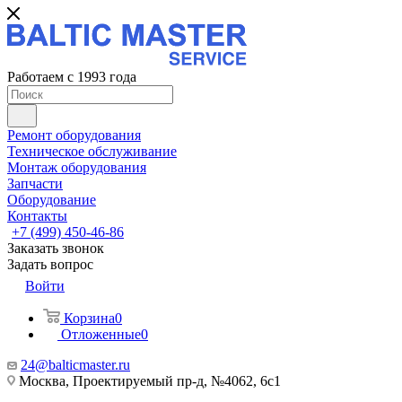
Работаем с 1993 года
Ремонт оборудования
Техническое обслуживание
Монтаж оборудования
Запчасти
Оборудование
Контакты
+7 (499) 450-46-86
Заказать звонок
Задать вопрос
Войти
Корзина
0
Отложенные
0
24@balticmaster.ru
Москва, Проектируемый пр-д, №4062, 6с1