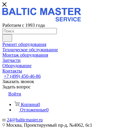
Работаем с 1993 года
Ремонт оборудования
Техническое обслуживание
Монтаж оборудования
Запчасти
Оборудование
Контакты
+7 (499) 450-46-86
Заказать звонок
Задать вопрос
Войти
Корзина
0
Отложенные
0
24@balticmaster.ru
Москва, Проектируемый пр-д, №4062, 6с1