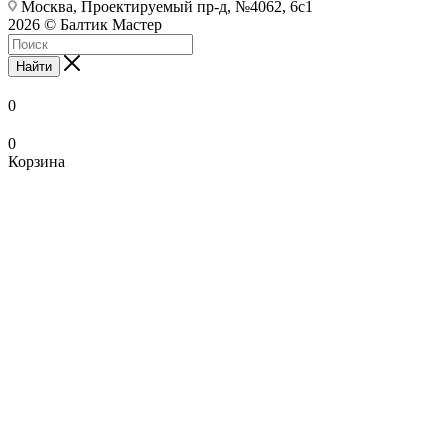
Москва, Проектируемый пр-д, №4062, 6с1
2026 © Балтик Мастер
Найти
0
0
Корзина