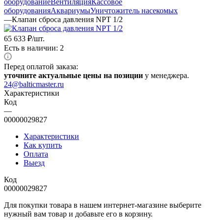
оборудование
Вентиляция
Кассовое
оборудования
Аквариумы
Уничтожитель насекомых
—
Клапан сброса давления NPT 1/2
65 633
₽
/шт.
Есть в наличии: 2
Перед оплатой заказа:
уточните актуальные цены на позиции
у менеджера.
24@balticmaster.ru
Характеристики
Код
—
00000029827
Характеристики
Как купить
Оплата
Выезд
Код
00000029827
Для покупки товара в нашем интернет-магазине выберите
нужный вам товар и добавьте его в корзину.