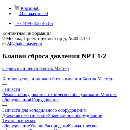
Корзина
0
Отложенные
0
+7 (499) 450-46-86
Контактная информация
Москва, Проектируемый пр-д, №4062, 6с1
24@balticmaster.ru
Клапан сброса давления NPT 1/2
Сервисный центр Балтик Мастер
—
Каталог услуг и запчастей от компании Балтик Мастер
—
Запчасти
Ремонт оборудования
Техническое обслуживание
Монтаж
оборудования
Оборудование
—
Запчасти для холодильного оборудования
Двери автоматические
Упаковочное оборудование
Технологическое
оборудование
Уценка
Распродажа
Климатическое