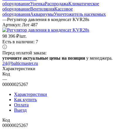
оборудование
Уценка
Распродажа
Климатическое
оборудование
Вентиляция
Кассовое
оборудования
Аквариумы
Уничтожитель насекомых
—
Регулятор давления в конденсат KVR28s
Артикул:
Лот 487
98 396
₽
/шт.
Есть в наличии: 7
Перед оплатой заказа:
уточните актуальные цены на позиции
у менеджера.
24@balticmaster.ru
Характеристики
Код
—
00000025267
Характеристики
Как купить
Оплата
Выезд
Код
00000025267