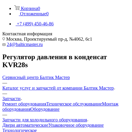
Корзина
0
Отложенные
0
+7 (499) 450-46-86
Контактная информация
Москва, Проектируемый пр-д, №4062, 6с1
24@balticmaster.ru
Регулятор давления в конденсат
KVR28s
Сервисный центр Балтик Мастер
—
Каталог услуг и запчастей от компании Балтик Мастер
—
Запчасти
Ремонт оборудования
Техническое обслуживание
Монтаж
оборудования
Оборудование
—
Запчасти для холодильного оборудования
Двери автоматические
Упаковочное оборудование
Технологическое