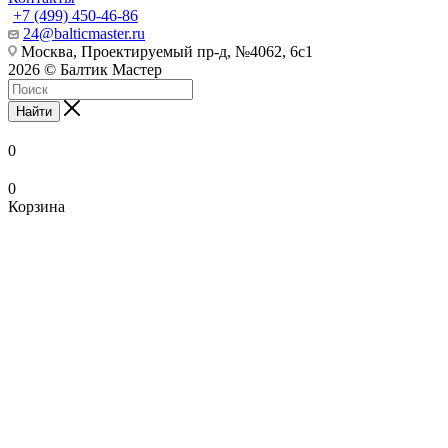
+7 (499) 450-46-86
24@balticmaster.ru
Москва, Проектируемый пр-д, №4062, 6с1
2026 © Балтик Мастер
Найти
0
0
Корзина