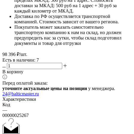
пределах МКАД: 500 руб на 1 адрес. Стоиосмть
доставки за МКАД: 500 руб на 1 адрес + 30 руб за
каждый километр от МКАД.
Доставка по РФ осуществляется транспортной
компанией. Стоимость зависит от вашего региона.
Покупатель может заказать самостоятельно
транспортную компанию к нам на склад, но должен
предупредить нас за сутки, чтобы склад подготовил
документы и товар для отгрузки
98 396
₽
/шт.
Есть в наличии: 7
В корзину
Перед оплатой заказа:
уточните актуальные цены на позиции
у менеджера.
24@balticmaster.ru
Характеристики
Код
—
00000025267