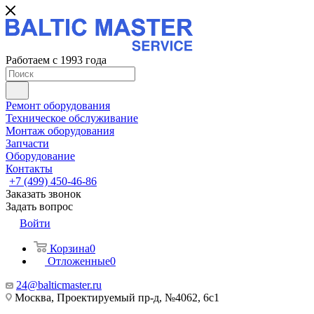
Работаем с 1993 года
Ремонт оборудования
Техническое обслуживание
Монтаж оборудования
Запчасти
Оборудование
Контакты
+7 (499) 450-46-86
Заказать звонок
Задать вопрос
Войти
Корзина
0
Отложенные
0
24@balticmaster.ru
Москва, Проектируемый пр-д, №4062, 6с1