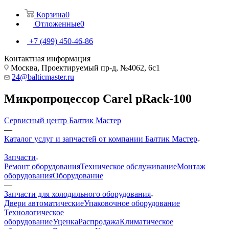
Корзина
0
Отложенные
0
+7 (499) 450-46-86
Контактная информация
Москва, Проектируемый пр-д, №4062, 6с1
24@balticmaster.ru
Микропроцессор Carel pRack-100
Сервисный центр Балтик Мастер
—
Каталог услуг и запчастей от компании Балтик Мастер
—
Запчасти
Ремонт оборудования
Техническое обслуживание
Монтаж
оборудования
Оборудование
—
Запчасти для холодильного оборудования
Двери автоматические
Упаковочное оборудование
Технологическое
оборудование
Уценка
Распродажа
Климатическое