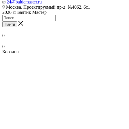
24@balticmaster.ru
Москва, Проектируемый пр-д, №4062, 6с1
2026 © Балтик Мастер
Найти
0
0
Корзина