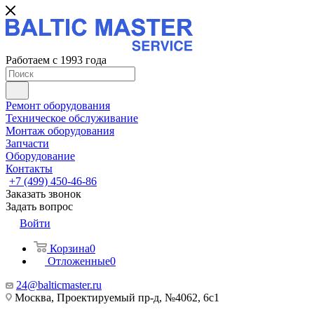
Работаем с 1993 года
Ремонт оборудования
Техническое обслуживание
Монтаж оборудования
Запчасти
Оборудование
Контакты
+7 (499) 450-46-86
Заказать звонок
Задать вопрос
Войти
Корзина
0
Отложенные
0
24@balticmaster.ru
Москва, Проектируемый пр-д, №4062, 6с1