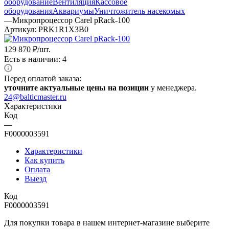
оборудование
Вентиляция
Кассовое
оборудования
Аквариумы
Уничтожитель насекомых
—
Микропроцессор Carel pRack-100
Артикул:
PRK1R1X3B0
129 870
₽
/шт.
Есть в наличии: 4
Перед оплатой заказа:
уточните актуальные цены на позиции
у менеджера.
24@balticmaster.ru
Характеристики
Код
—
F0000003591
Характеристики
Как купить
Оплата
Выезд
Код
F0000003591
Для покупки товара в нашем интернет-магазине выберите