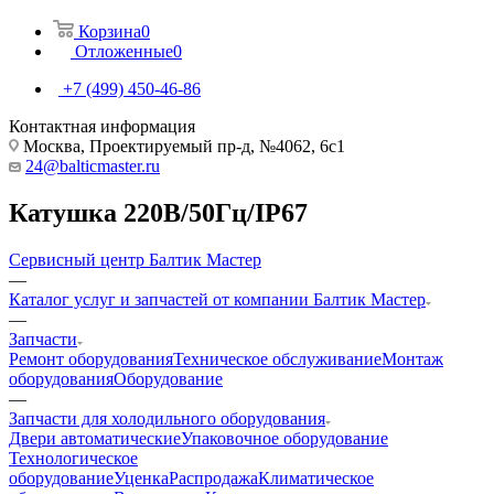
Корзина
0
Отложенные
0
+7 (499) 450-46-86
Контактная информация
Москва, Проектируемый пр-д, №4062, 6с1
24@balticmaster.ru
Катушка 220В/50Гц/IP67
Сервисный центр Балтик Мастер
—
Каталог услуг и запчастей от компании Балтик Мастер
—
Запчасти
Ремонт оборудования
Техническое обслуживание
Монтаж
оборудования
Оборудование
—
Запчасти для холодильного оборудования
Двери автоматические
Упаковочное оборудование
Технологическое
оборудование
Уценка
Распродажа
Климатическое