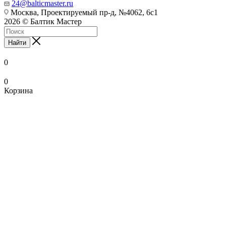
24@balticmaster.ru
Москва, Проектируемый пр-д, №4062, 6с1
2026 © Балтик Мастер
Найти
0
0
Корзина