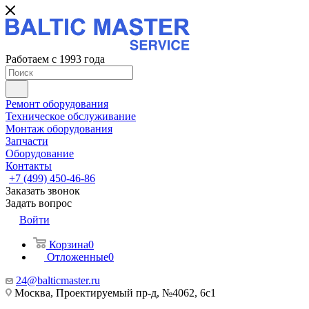
Работаем с 1993 года
Ремонт оборудования
Техническое обслуживание
Монтаж оборудования
Запчасти
Оборудование
Контакты
+7 (499) 450-46-86
Заказать звонок
Задать вопрос
Войти
Корзина
0
Отложенные
0
24@balticmaster.ru
Москва, Проектируемый пр-д, №4062, 6с1