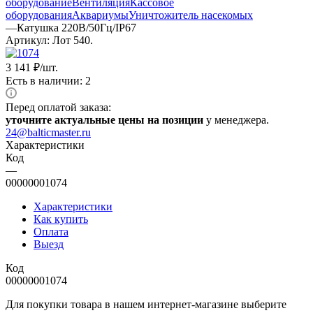
оборудование
Вентиляция
Кассовое
оборудования
Аквариумы
Уничтожитель насекомых
—
Катушка 220В/50Гц/IP67
Артикул:
Лот 540.
3 141
₽
/шт.
Есть в наличии: 2
Перед оплатой заказа:
уточните актуальные цены на позиции
у менеджера.
24@balticmaster.ru
Характеристики
Код
—
00000001074
Характеристики
Как купить
Оплата
Выезд
Код
00000001074
Для покупки товара в нашем интернет-магазине выберите