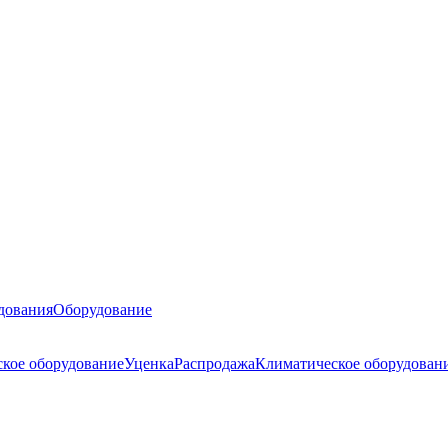
дования
Оборудование
ское оборудование
Уценка
Распродажа
Климатическое оборудован