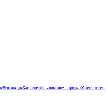
ие
Вентиляция
Кассовое оборудования
Аквариумы
Уничтожитель