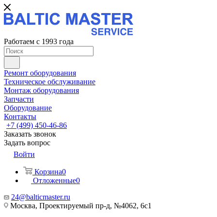
Работаем с 1993 года
Ремонт оборудования
Техническое обслуживание
Монтаж оборудования
Запчасти
Оборудование
Контакты
+7 (499) 450-46-86
Заказать звонок
Задать вопрос
Войти
Корзина
0
Отложенные
0
24@balticmaster.ru
Москва, Проектируемый пр-д, №4062, 6с1