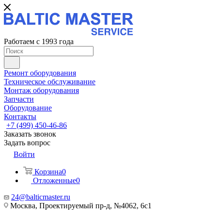
Работаем с 1993 года
Ремонт оборудования
Техническое обслуживание
Монтаж оборудования
Запчасти
Оборудование
Контакты
+7 (499) 450-46-86
Заказать звонок
Задать вопрос
Войти
Корзина
0
Отложенные
0
24@balticmaster.ru
Москва, Проектируемый пр-д, №4062, 6с1