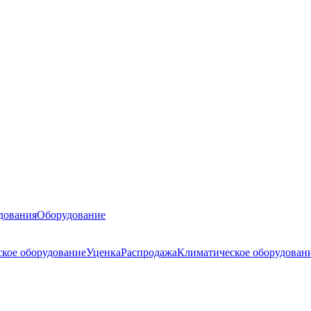
дования
Оборудование
ское оборудование
Уценка
Распродажа
Климатическое оборудован