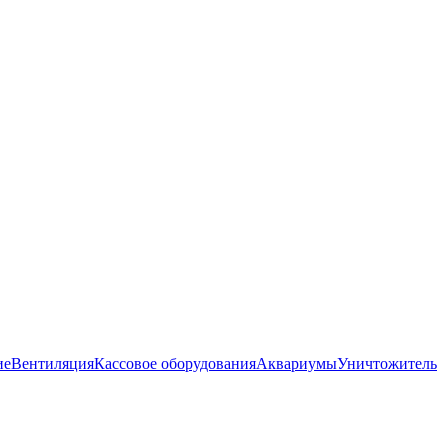
ие
Вентиляция
Кассовое оборудования
Аквариумы
Уничтожитель