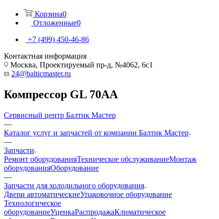
Корзина
0
Отложенные
0
+7 (499) 450-46-86
Контактная информация
Москва, Проектируемый пр-д, №4062, 6с1
24@balticmaster.ru
Компрессор GL 70AA
Сервисный центр Балтик Мастер
—
Каталог услуг и запчастей от компании Балтик Мастер
—
Запчасти
Ремонт оборудования
Техническое обслуживание
Монтаж
оборудования
Оборудование
—
Запчасти для холодильного оборудования
Двери автоматические
Упаковочное оборудование
Технологическое
оборудование
Уценка
Распродажа
Климатическое