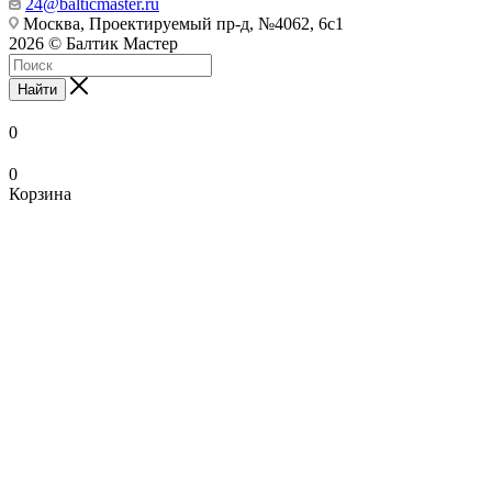
24@balticmaster.ru
Москва, Проектируемый пр-д, №4062, 6с1
2026 © Балтик Мастер
Найти
0
0
Корзина