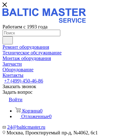
Работаем с 1993 года
Ремонт оборудования
Техническое обслуживание
Монтаж оборудования
Запчасти
Оборудование
Контакты
+7 (499) 450-46-86
Заказать звонок
Задать вопрос
Войти
Корзина
0
Отложенные
0
24@balticmaster.ru
Москва, Проектируемый пр-д, №4062, 6с1