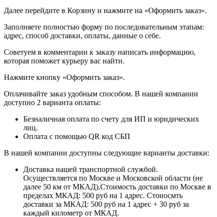
Далее перейдите в Корзину и нажмите на «Оформить заказ».
​​​​​​​Заполняете полностью форму по последовательным этапам:
адрес, способ доставки, оплаты, данные о себе.
​​​​​​​Советуем в комментарии к заказу написать информацию,
которая поможет курьеру вас найти.
​​​​​​​Нажмите кнопку «Оформить заказ».
Оплачивайте заказ удобным способом. В нашей компании
доступно 2 варианта оплаты:
Безналичная оплата по счету для ИП и юридических
лиц.
Оплата с помощью QR код СБП
В нашей компании доступны следующие варианты доставки:
Доставка нашей транспортной службой.
Осуществляется по Москве и Московской области (не
далее 50 км от МКАД).Стоимость доставки по Москве в
пределах МКАД: 500 руб на 1 адрес. Стоиосмть
доставки за МКАД: 500 руб на 1 адрес + 30 руб за
каждый километр от МКАД.