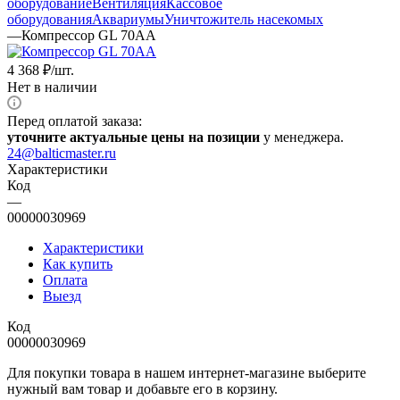
оборудование
Вентиляция
Кассовое
оборудования
Аквариумы
Уничтожитель насекомых
—
Компрессор GL 70AA
4 368
₽
/шт.
Нет в наличии
Перед оплатой заказа:
уточните актуальные цены на позиции
у менеджера.
24@balticmaster.ru
Характеристики
Код
—
00000030969
Характеристики
Как купить
Оплата
Выезд
Код
00000030969
Для покупки товара в нашем интернет-магазине выберите
нужный вам товар и добавьте его в корзину.