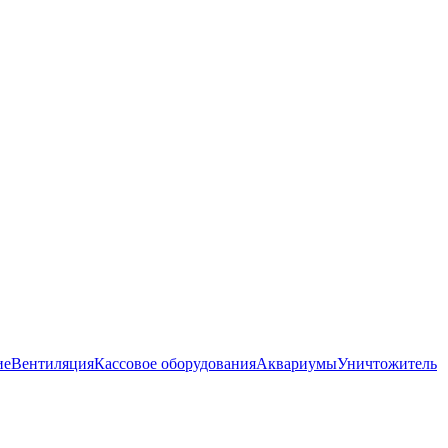
ие
Вентиляция
Кассовое оборудования
Аквариумы
Уничтожитель