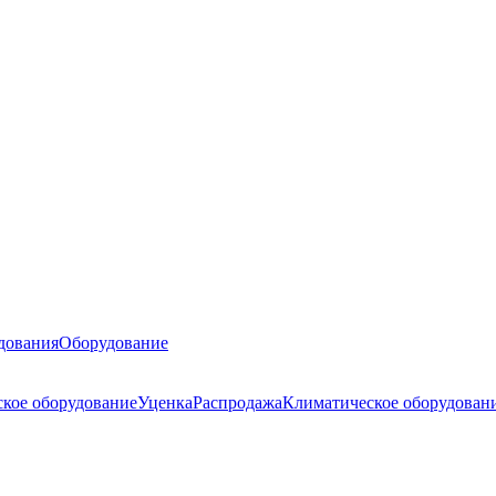
дования
Оборудование
ское оборудование
Уценка
Распродажа
Климатическое оборудован