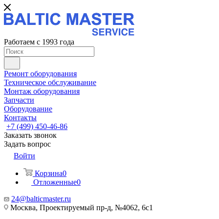
Работаем с 1993 года
Ремонт оборудования
Техническое обслуживание
Монтаж оборудования
Запчасти
Оборудование
Контакты
+7 (499) 450-46-86
Заказать звонок
Задать вопрос
Войти
Корзина
0
Отложенные
0
24@balticmaster.ru
Москва, Проектируемый пр-д, №4062, 6с1