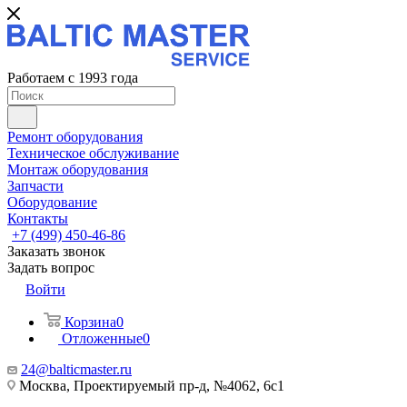
Работаем с 1993 года
Ремонт оборудования
Техническое обслуживание
Монтаж оборудования
Запчасти
Оборудование
Контакты
+7 (499) 450-46-86
Заказать звонок
Задать вопрос
Войти
Корзина
0
Отложенные
0
24@balticmaster.ru
Москва, Проектируемый пр-д, №4062, 6с1