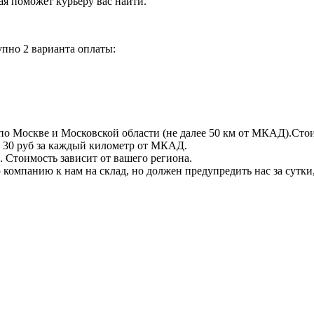
орая поможет курьеру вас найти.
пно 2 варианта оплаты:
по Москве и Московской области (не далее 50 км от МКАД).Стои
 + 30 руб за каждый километр от МКАД.
 Стоимость зависит от вашего региона.
компанию к нам на склад, но должен предупредить нас за сутки