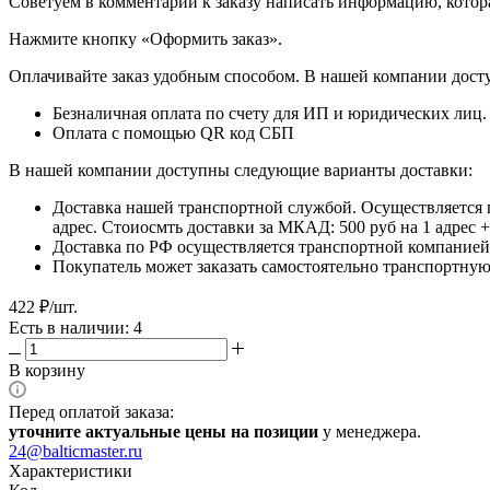
​​​​​​​Советуем в комментарии к заказу написать информацию, кот
​​​​​​​Нажмите кнопку «Оформить заказ».
Оплачивайте заказ удобным способом. В нашей компании досту
Безналичная оплата по счету для ИП и юридических лиц.
Оплата с помощью QR код СБП
В нашей компании доступны следующие варианты доставки:
Доставка нашей транспортной службой. Осуществляется 
адрес. Стоиосмть доставки за МКАД: 500 руб на 1 адрес
Доставка по РФ осуществляется транспортной компанией.
Покупатель может заказать самостоятельно транспортную 
422
₽
/шт.
Есть в наличии: 4
В корзину
Перед оплатой заказа:
уточните актуальные цены на позиции
у менеджера.
24@balticmaster.ru
Характеристики