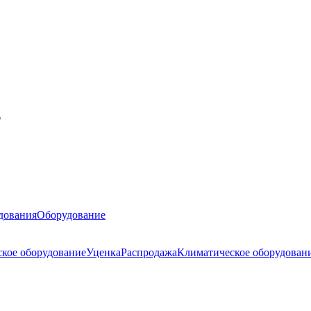
"
дования
Оборудование
ское оборудование
Уценка
Распродажа
Климатическое оборудован