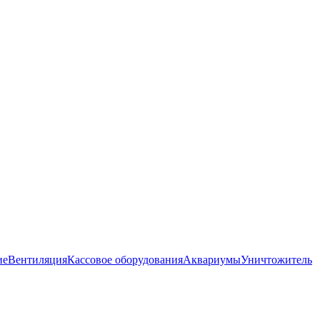
ие
Вентиляция
Кассовое оборудования
Аквариумы
Уничтожитель