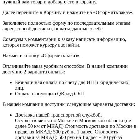
нужный вам товар и добавьте его в корзину.
Далее перейдите в Корзину и нажмите на «Оформить заказ».
​​​​​​​Заполняете полностью форму по последовательным этапам:
адрес, способ доставки, оплаты, данные о себе.
​​​​​​​Советуем в комментарии к заказу написать информацию,
которая поможет курьеру вас найти.
​​​​​​​Нажмите кнопку «Оформить заказ».
Оплачивайте заказ удобным способом. В нашей компании
доступно 2 варианта оплаты:
Безналичная оплата по счету для ИП и юридических
лиц.
Оплата с помощью QR код СБП
В нашей компании доступны следующие варианты доставки:
Доставка нашей транспортной службой.
Осуществляется по Москве и Московской области (не
далее 50 км от МКАД).Стоимость доставки по Москве в
пределах МКАД: 500 руб на 1 адрес. Стоиосмть
доставки за МКАД: 500 руб на 1 адрес + 30 руб за