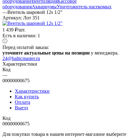
оборудование
Вентиляция
Кассовое
оборудования
Аквариумы
Уничтожитель насекомых
—
Вентиль шаровой 12s 1/2"
Артикул:
Лот 351
1 439
₽
/шт.
Есть в наличии: 1
Перед оплатой заказа:
уточните актуальные цены на позиции
у менеджера.
24@balticmaster.ru
Характеристики
Код
—
00000000675
Характеристики
Как купить
Оплата
Выезд
Код
00000000675
Для покупки товара в нашем интернет-магазине выберите