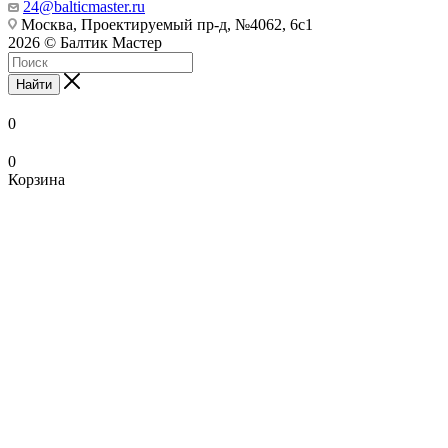
24@balticmaster.ru
Москва, Проектируемый пр-д, №4062, 6с1
2026 © Балтик Мастер
Найти
0
0
Корзина