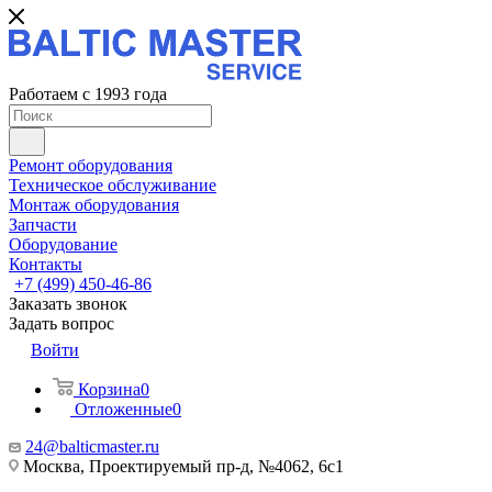
Работаем с 1993 года
Ремонт оборудования
Техническое обслуживание
Монтаж оборудования
Запчасти
Оборудование
Контакты
+7 (499) 450-46-86
Заказать звонок
Задать вопрос
Войти
Корзина
0
Отложенные
0
24@balticmaster.ru
Москва, Проектируемый пр-д, №4062, 6с1