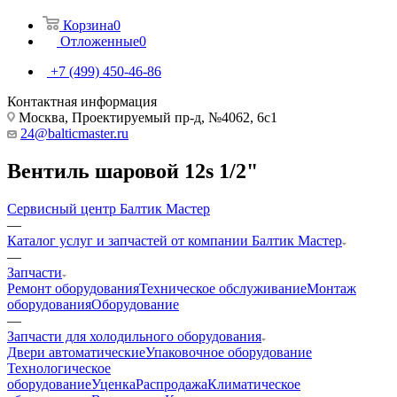
Корзина
0
Отложенные
0
+7 (499) 450-46-86
Контактная информация
Москва, Проектируемый пр-д, №4062, 6с1
24@balticmaster.ru
Вентиль шаровой 12s 1/2"
Сервисный центр Балтик Мастер
—
Каталог услуг и запчастей от компании Балтик Мастер
—
Запчасти
Ремонт оборудования
Техническое обслуживание
Монтаж
оборудования
Оборудование
—
Запчасти для холодильного оборудования
Двери автоматические
Упаковочное оборудование
Технологическое
оборудование
Уценка
Распродажа
Климатическое