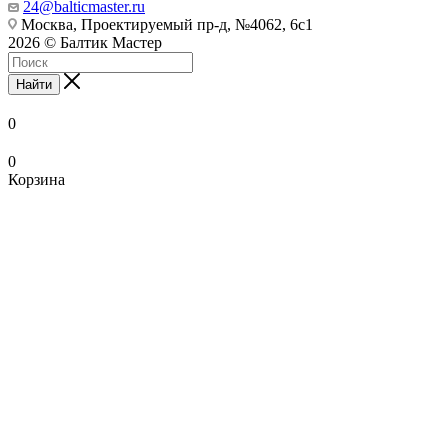
24@balticmaster.ru
Москва, Проектируемый пр-д, №4062, 6с1
2026 © Балтик Мастер
Найти
0
0
Корзина