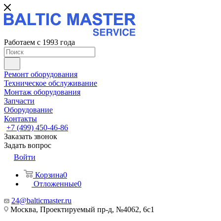
Работаем с 1993 года
Ремонт оборудования
Техническое обслуживание
Монтаж оборудования
Запчасти
Оборудование
Контакты
+7 (499) 450-46-86
Заказать звонок
Задать вопрос
Войти
Корзина
0
Отложенные
0
24@balticmaster.ru
Москва, Проектируемый пр-д, №4062, 6с1