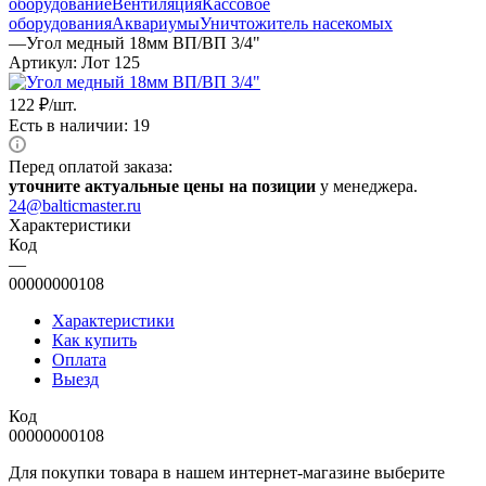
оборудование
Вентиляция
Кассовое
оборудования
Аквариумы
Уничтожитель насекомых
—
Угол медный 18мм ВП/ВП 3/4"
Артикул:
Лот 125
122
₽
/шт.
Есть в наличии: 19
Перед оплатой заказа:
уточните актуальные цены на позиции
у менеджера.
24@balticmaster.ru
Характеристики
Код
—
00000000108
Характеристики
Как купить
Оплата
Выезд
Код
00000000108
Для покупки товара в нашем интернет-магазине выберите