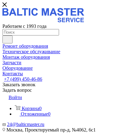
Работаем с 1993 года
Ремонт оборудования
Техническое обслуживание
Монтаж оборудования
Запчасти
Оборудование
Контакты
+7 (499) 450-46-86
Заказать звонок
Задать вопрос
Войти
Корзина
0
Отложенные
0
24@balticmaster.ru
Москва, Проектируемый пр-д, №4062, 6с1