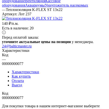
оборудование
Вентиляция
Кассовое
оборудования
Аквариумы
Уничтожитель насекомых
—
Теплоизоляция K-FLEX ST 13х22
Артикул:
Лот 237
140
₽
/п.м.
Есть в наличии: 20
Перед оплатой заказа:
уточните актуальные цены на позиции
у менеджера.
24@balticmaster.ru
Характеристики
Код
—
00000000077
Характеристики
Как купить
Оплата
Выезд
Код
00000000077
Для покупки товара в нашем интернет-магазине выберите