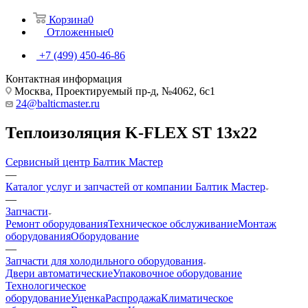
Корзина
0
Отложенные
0
+7 (499) 450-46-86
Контактная информация
Москва, Проектируемый пр-д, №4062, 6с1
24@balticmaster.ru
Теплоизоляция K-FLEX ST 13х22
Сервисный центр Балтик Мастер
—
Каталог услуг и запчастей от компании Балтик Мастер
—
Запчасти
Ремонт оборудования
Техническое обслуживание
Монтаж
оборудования
Оборудование
—
Запчасти для холодильного оборудования
Двери автоматические
Упаковочное оборудование
Технологическое
оборудование
Уценка
Распродажа
Климатическое