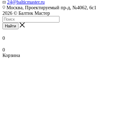
24@balticmaster.ru
Москва, Проектируемый пр-д, №4062, 6с1
2026 © Балтик Мастер
Найти
0
0
Корзина