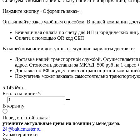
​​​​​​​Советуем в комментарии к заказу написать информацию, кот
​​​​​​​Нажмите кнопку «Оформить заказ».
Оплачивайте заказ удобным способом. В нашей компании досту
Безналичная оплата по счету для ИП и юридических лиц.
Оплата с помощью QR код СБП
В нашей компании доступны следующие варианты доставки:
Доставка нашей транспортной службой. Осуществляется 
адрес. Стоиосмть доставки за МКАД: 500 руб на 1 адрес
Доставка по РФ осуществляется транспортной компанией.
Покупатель может заказать самостоятельно транспортную 
5 145
₽
/шт.
Есть в наличии: 5
В корзину
Перед оплатой заказа:
уточните актуальные цены на позиции
у менеджера.
24@balticmaster.ru
Характеристики