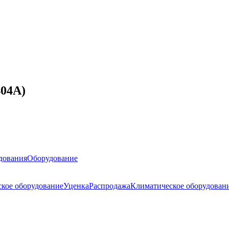
04A)
дования
Оборудование
ское оборудование
Уценка
Распродажа
Климатическое оборудован