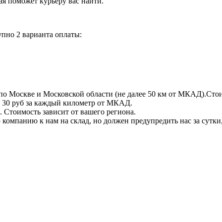
орая поможет курьеру вас найти.
пно 2 варианта оплаты:
по Москве и Московской области (не далее 50 км от МКАД).Стои
 + 30 руб за каждый километр от МКАД.
 Стоимость зависит от вашего региона.
компанию к нам на склад, но должен предупредить нас за сутки