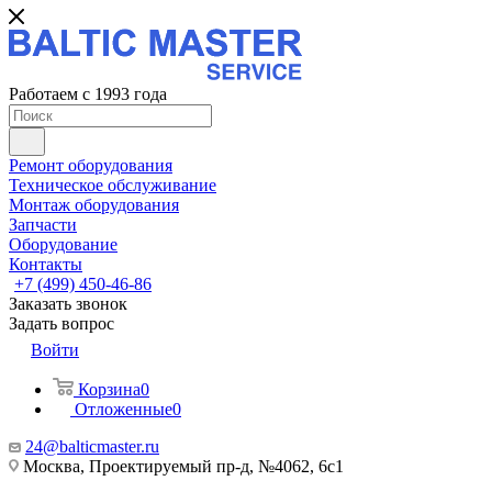
Работаем с 1993 года
Ремонт оборудования
Техническое обслуживание
Монтаж оборудования
Запчасти
Оборудование
Контакты
+7 (499) 450-46-86
Заказать звонок
Задать вопрос
Войти
Корзина
0
Отложенные
0
24@balticmaster.ru
Москва, Проектируемый пр-д, №4062, 6с1