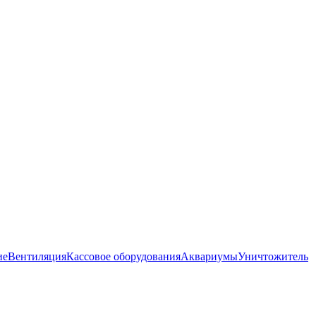
ие
Вентиляция
Кассовое оборудования
Аквариумы
Уничтожитель