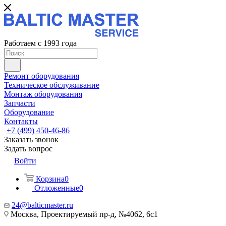
Работаем с 1993 года
Ремонт оборудования
Техническое обслуживание
Монтаж оборудования
Запчасти
Оборудование
Контакты
+7 (499) 450-46-86
Заказать звонок
Задать вопрос
Войти
Корзина
0
Отложенные
0
24@balticmaster.ru
Москва, Проектируемый пр-д, №4062, 6с1