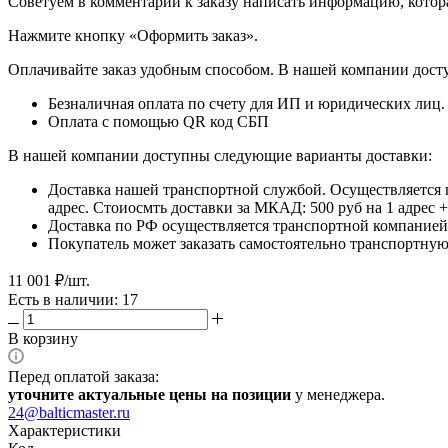
​​​​​​​Советуем в комментарии к заказу написать информацию, кот
​​​​​​​Нажмите кнопку «Оформить заказ».
Оплачивайте заказ удобным способом. В нашей компании досту
Безналичная оплата по счету для ИП и юридических лиц.
Оплата с помощью QR код СБП
В нашей компании доступны следующие варианты доставки:
Доставка нашей транспортной службой. Осуществляется 
адрес. Стоиосмть доставки за МКАД: 500 руб на 1 адрес
Доставка по РФ осуществляется транспортной компанией.
Покупатель может заказать самостоятельно транспортную 
11 001
₽
/шт.
Есть в наличии: 17
В корзину
Перед оплатой заказа:
уточните актуальные цены на позиции
у менеджера.
24@balticmaster.ru
Характеристики