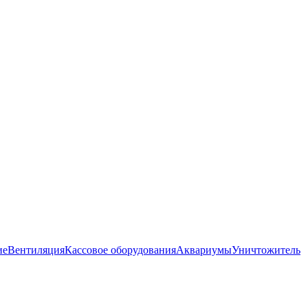
ие
Вентиляция
Кассовое оборудования
Аквариумы
Уничтожитель