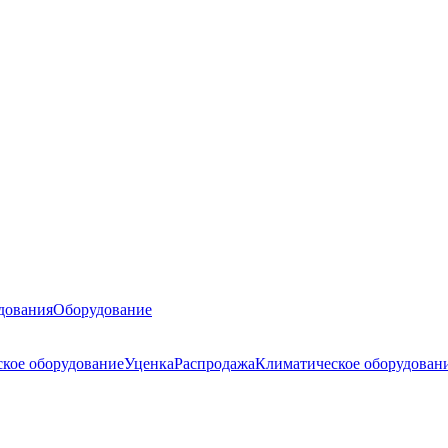
дования
Оборудование
ское оборудование
Уценка
Распродажа
Климатическое оборудован