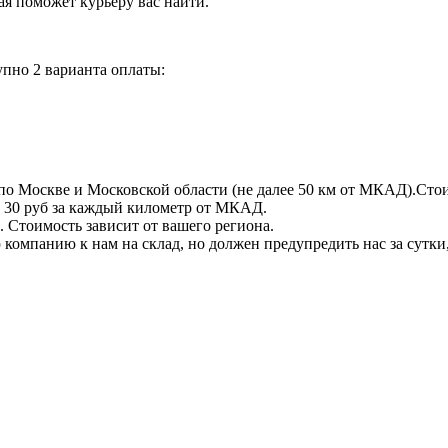
орая поможет курьеру вас найти.
пно 2 варианта оплаты:
по Москве и Московской области (не далее 50 км от МКАД).Стои
 + 30 руб за каждый километр от МКАД.
 Стоимость зависит от вашего региона.
компанию к нам на склад, но должен предупредить нас за сутки