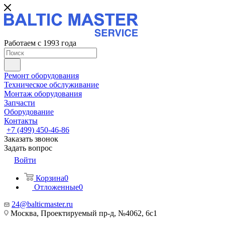
Работаем с 1993 года
Ремонт оборудования
Техническое обслуживание
Монтаж оборудования
Запчасти
Оборудование
Контакты
+7 (499) 450-46-86
Заказать звонок
Задать вопрос
Войти
Корзина
0
Отложенные
0
24@balticmaster.ru
Москва, Проектируемый пр-д, №4062, 6с1