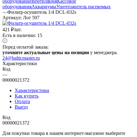
оборудование
Вентиляция
Кассовое
оборудования
Аквариумы
Уничтожитель насекомых
—
Фильтр-осушитель 1/4 DCL-032s
Артикул:
Лот 597
421
₽
/шт.
Есть в наличии: 15
Перед оплатой заказа:
уточните актуальные цены на позиции
у менеджера.
24@balticmaster.ru
Характеристики
Код
—
00000021372
Характеристики
Как купить
Оплата
Выезд
Код
00000021372
Для покупки товара в нашем интернет-магазине выберите