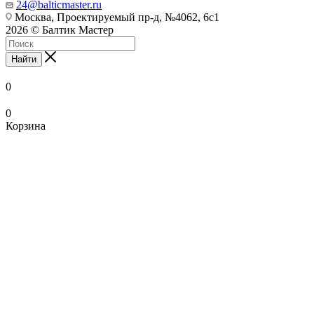
24@balticmaster.ru
Москва, Проектируемый пр-д, №4062, 6с1
2026 © Балтик Мастер
Найти
0
0
Корзина