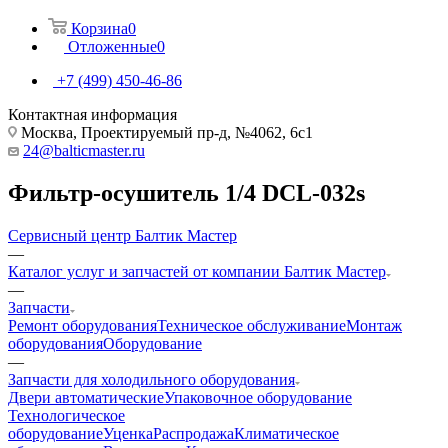
Корзина
0
Отложенные
0
+7 (499) 450-46-86
Контактная информация
Москва, Проектируемый пр-д, №4062, 6с1
24@balticmaster.ru
Фильтр-осушитель 1/4 DCL-032s
Сервисный центр Балтик Мастер
—
Каталог услуг и запчастей от компании Балтик Мастер
—
Запчасти
Ремонт оборудования
Техническое обслуживание
Монтаж
оборудования
Оборудование
—
Запчасти для холодильного оборудования
Двери автоматические
Упаковочное оборудование
Технологическое
оборудование
Уценка
Распродажа
Климатическое