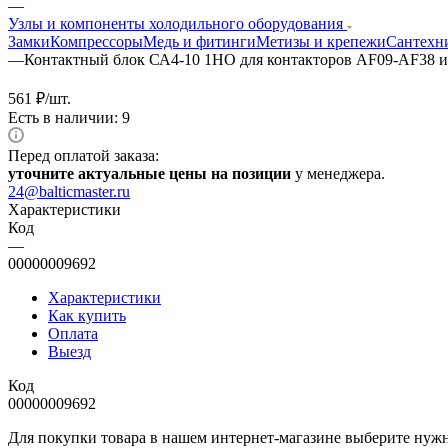
—
Узлы и компоненты холодильного оборудования
Замки
Компрессоры
Медь и фитинги
Метизы и крепежи
Сантехн
—
Контактный блок СА4-10 1НО для контакторов AF09-AF38 
561
₽
/шт.
Есть в наличии: 9
Перед оплатой заказа:
уточните актуальные цены на позиции
у менеджера.
24@balticmaster.ru
Характеристики
Код
—
00000009692
Характеристики
Как купить
Оплата
Выезд
Код
00000009692
Для покупки товара в нашем интернет-магазине выберите нужны