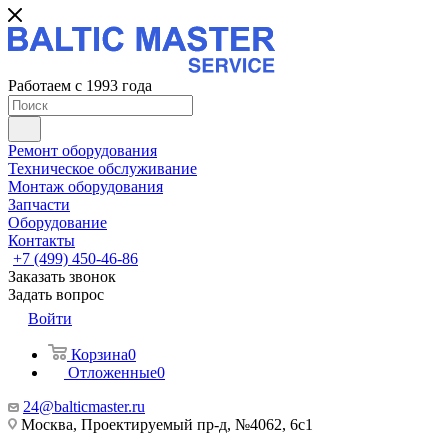
Работаем с 1993 года
Ремонт оборудования
Техническое обслуживание
Монтаж оборудования
Запчасти
Оборудование
Контакты
+7 (499) 450-46-86
Заказать звонок
Задать вопрос
Войти
Корзина
0
Отложенные
0
24@balticmaster.ru
Москва, Проектируемый пр-д, №4062, 6с1