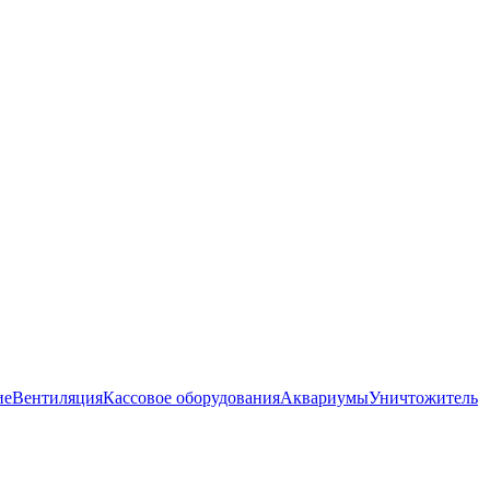
ие
Вентиляция
Кассовое оборудования
Аквариумы
Уничтожитель