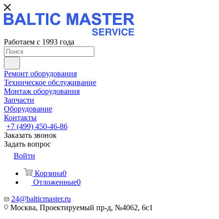
Работаем с 1993 года
Ремонт оборудования
Техническое обслуживание
Монтаж оборудования
Запчасти
Оборудование
Контакты
+7 (499) 450-46-86
Заказать звонок
Задать вопрос
Войти
Корзина
0
Отложенные
0
24@balticmaster.ru
Москва, Проектируемый пр-д, №4062, 6с1