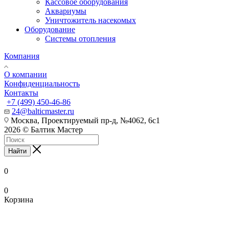
Кассовое оборудования
Аквариумы
Уничтожитель насекомых
Оборудование
Системы отопления
Компания
О компании
Конфиденциальность
Контакты
+7 (499) 450-46-86
24@balticmaster.ru
Москва, Проектируемый пр-д, №4062, 6с1
2026 © Балтик Мастер
Найти
0
0
Корзина