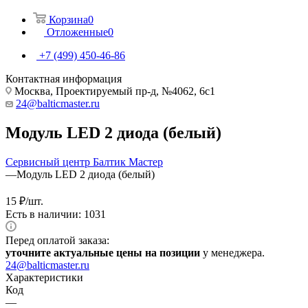
Корзина
0
Отложенные
0
+7 (499) 450-46-86
Контактная информация
Москва, Проектируемый пр-д, №4062, 6с1
24@balticmaster.ru
Модуль LED 2 диода (белый)
Сервисный центр Балтик Мастер
—
Модуль LED 2 диода (белый)
15
₽
/шт.
Есть в наличии: 1031
Перед оплатой заказа:
уточните актуальные цены на позиции
у менеджера.
24@balticmaster.ru
Характеристики
Код
—