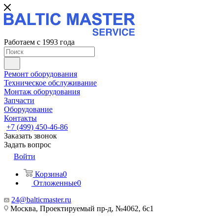
Работаем с 1993 года
Ремонт оборудования
Техническое обслуживание
Монтаж оборудования
Запчасти
Оборудование
Контакты
+7 (499) 450-46-86
Заказать звонок
Задать вопрос
Войти
Корзина
0
Отложенные
0
24@balticmaster.ru
Москва, Проектируемый пр-д, №4062, 6с1