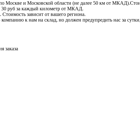
по Москве и Московской области (не далее 50 км от МКАД).Стои
 + 30 руб за каждый километр от МКАД.
 Стоимость зависит от вашего региона.
компанию к нам на склад, но должен предупредить нас за сутки
я заказа