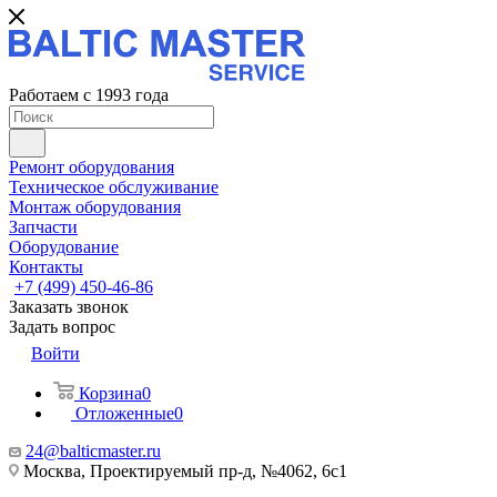
Работаем с 1993 года
Ремонт оборудования
Техническое обслуживание
Монтаж оборудования
Запчасти
Оборудование
Контакты
+7 (499) 450-46-86
Заказать звонок
Задать вопрос
Войти
Корзина
0
Отложенные
0
24@balticmaster.ru
Москва, Проектируемый пр-д, №4062, 6с1