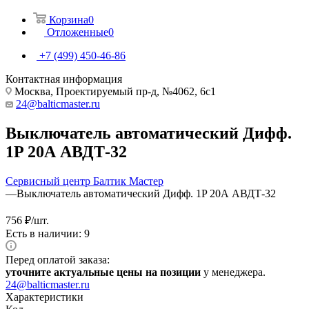
Корзина
0
Отложенные
0
+7 (499) 450-46-86
Контактная информация
Москва, Проектируемый пр-д, №4062, 6с1
24@balticmaster.ru
Выключатель автоматический Дифф.
1P 20А АВДТ-32
Сервисный центр Балтик Мастер
—
Выключатель автоматический Дифф. 1P 20А АВДТ-32
756
₽
/шт.
Есть в наличии: 9
Перед оплатой заказа:
уточните актуальные цены на позиции
у менеджера.
24@balticmaster.ru
Характеристики