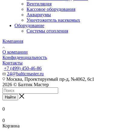
Вентиляция
Кассовое оборудования
Аквариумы
Уничтожитель насекомых
Оборудование
Системы отопления
Компания
О компании
Конфиденциальность
Контакты
+7 (499) 450-46-86
24@balticmaster.ru
Москва, Проектируемый пр-д, №4062, 6с1
2026 © Балтик Мастер
Найти
0
0
Корзина