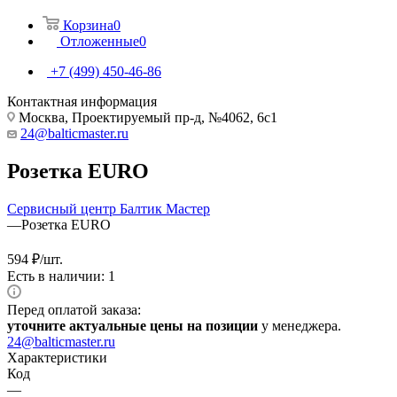
Корзина
0
Отложенные
0
+7 (499) 450-46-86
Контактная информация
Москва, Проектируемый пр-д, №4062, 6с1
24@balticmaster.ru
Розетка EURO
Сервисный центр Балтик Мастер
—
Розетка EURO
594
₽
/шт.
Есть в наличии: 1
Перед оплатой заказа:
уточните актуальные цены на позиции
у менеджера.
24@balticmaster.ru
Характеристики
Код
—