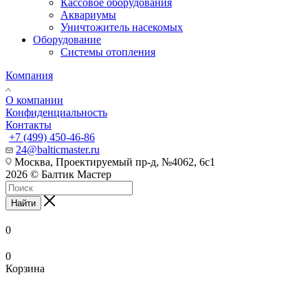
Кассовое оборудования
Аквариумы
Уничтожитель насекомых
Оборудование
Системы отопления
Компания
О компании
Конфиденциальность
Контакты
+7 (499) 450-46-86
24@balticmaster.ru
Москва, Проектируемый пр-д, №4062, 6с1
2026 © Балтик Мастер
Найти
0
0
Корзина