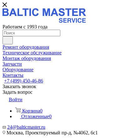
Работаем с 1993 года
Ремонт оборудования
Техническое обслуживание
Монтаж оборудования
Запчасти
Оборудование
Контакты
+7 (499) 450-46-86
Заказать звонок
Задать вопрос
Войти
Корзина
0
Отложенные
0
24@balticmaster.ru
Москва, Проектируемый пр-д, №4062, 6с1