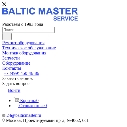
Работаем с 1993 года
Ремонт оборудования
Техническое обслуживание
Монтаж оборудования
Запчасти
Оборудование
Контакты
+7 (499) 450-46-86
Заказать звонок
Задать вопрос
Войти
Корзина
0
Отложенные
0
24@balticmaster.ru
Москва, Проектируемый пр-д, №4062, 6с1