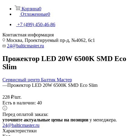
Корзина
0
Отложенные
0
+7 (499) 450-46-86
Контактная информация
Москва, Проектируемый пр-д, №4062, 6с1
24@balticmaster.ru
Прожектор LED 20W 6500K SMD Eco
Slim
Сервисный центр Балтик Мастер
—
Прожектор LED 20W 6500K SMD Eco Slim
228
₽
/шт.
Есть в наличии: 40
Перед оплатой заказа:
уточните актуальные цены на позиции
у менеджера.
24@balticmaster.ru
Характеристики