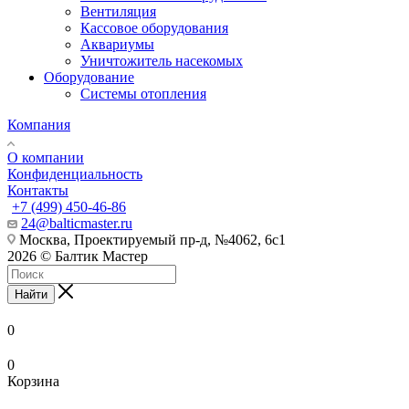
Вентиляция
Кассовое оборудования
Аквариумы
Уничтожитель насекомых
Оборудование
Системы отопления
Компания
О компании
Конфиденциальность
Контакты
+7 (499) 450-46-86
24@balticmaster.ru
Москва, Проектируемый пр-д, №4062, 6с1
2026 © Балтик Мастер
Найти
0
0
Корзина