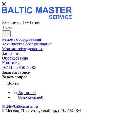
Работаем с 1993 года
Ремонт оборудования
Техническое обслуживание
Монтаж оборудования
Запчасти
Оборудование
Контакты
+7 (499) 450-46-86
Заказать звонок
Задать вопрос
Войти
Корзина
0
Отложенные
0
24@balticmaster.ru
Москва, Проектируемый пр-д, №4062, 6с1