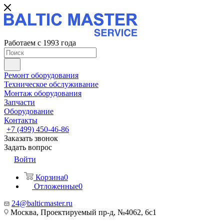
Работаем с 1993 года
Ремонт оборудования
Техническое обслуживание
Монтаж оборудования
Запчасти
Оборудование
Контакты
+7 (499) 450-46-86
Заказать звонок
Задать вопрос
Войти
Корзина
0
Отложенные
0
24@balticmaster.ru
Москва, Проектируемый пр-д, №4062, 6с1