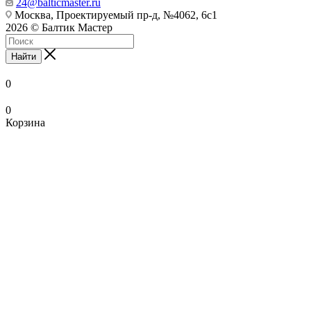
24@balticmaster.ru
Москва, Проектируемый пр-д, №4062, 6с1
2026 © Балтик Мастер
Найти
0
0
Корзина