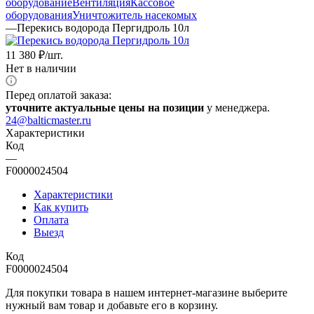
оборудование
Вентиляция
Кассовое
оборудования
Уничтожитель насекомых
—
Перекись водорода Пергидроль 10л
11 380
₽
/шт.
Нет в наличии
Перед оплатой заказа:
уточните актуальные цены на позиции
у менеджера.
24@balticmaster.ru
Характеристики
Код
—
F0000024504
Характеристики
Как купить
Оплата
Выезд
Код
F0000024504
Для покупки товара в нашем интернет-магазине выберите
нужный вам товар и добавьте его в корзину.