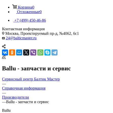
Корзина
0
Отложенные
0
+7 (499) 450-46-86
Контактная информация
Москва, Проектируемый пр-д, №4062, 6с1
24@balticmaster.ru
Ballu - запчасти и сервис
Сервисный центр Балтик Мастер
—
Справочная информация
—
Производители
—
Ballu - запчасти и сервис
Ballu