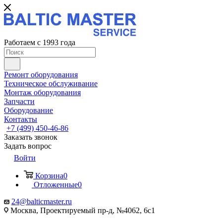
Работаем с 1993 года
Ремонт оборудования
Техническое обслуживание
Монтаж оборудования
Запчасти
Оборудование
Контакты
+7 (499) 450-46-86
Заказать звонок
Задать вопрос
Войти
Корзина
0
Отложенные
0
24@balticmaster.ru
Москва, Проектируемый пр-д, №4062, 6с1