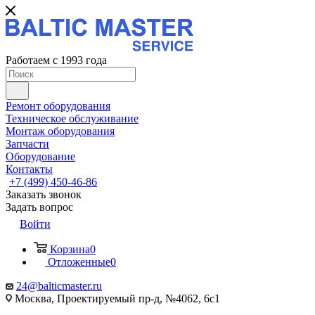
Работаем с 1993 года
Ремонт оборудования
Техническое обслуживание
Монтаж оборудования
Запчасти
Оборудование
Контакты
+7 (499) 450-46-86
Заказать звонок
Задать вопрос
Войти
Корзина
0
Отложенные
0
24@balticmaster.ru
Москва, Проектируемый пр-д, №4062, 6с1