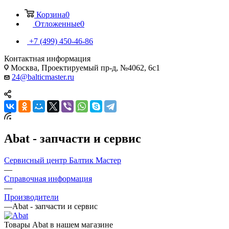
Корзина
0
Отложенные
0
+7 (499) 450-46-86
Контактная информация
Москва, Проектируемый пр-д, №4062, 6с1
24@balticmaster.ru
Abat - запчасти и сервис
Сервисный центр Балтик Мастер
—
Справочная информация
—
Производители
—
Abat - запчасти и сервис
Товары Abat в нашем магазине